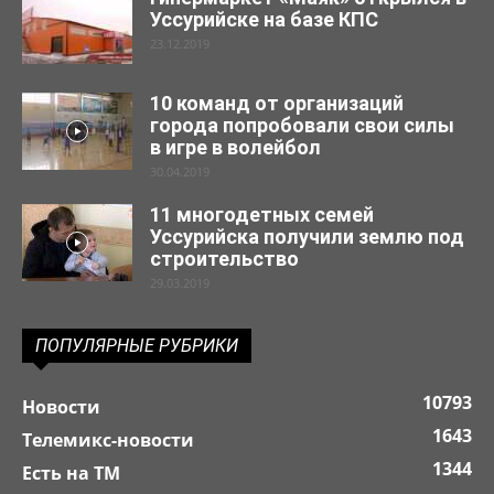
Уссурийске на базе КПС
23.12.2019
10 команд от организаций
города попробовали свои силы
в игре в волейбол
30.04.2019
11 многодетных семей
Уссурийска получили землю под
строительство
29.03.2019
ПОПУЛЯРНЫЕ РУБРИКИ
10793
Новости
1643
Телемикс-новости
1344
Есть на ТМ