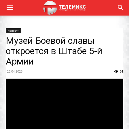
Новости
Музей Боевой славы
откроется в Штабе 5-й
Армии
25.04.2023
51