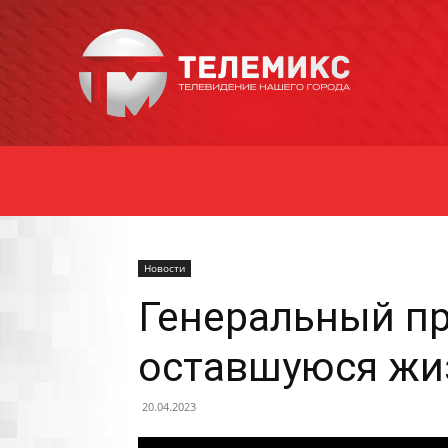
Новости
Уссурийска
Новости
Генеральный пр
оставшуюся жиз
20.04.2023