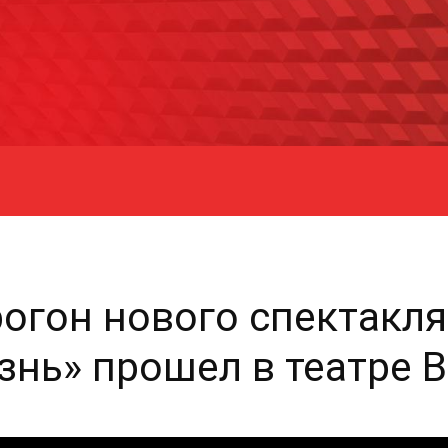
огон нового спектакля
нь» прошел в театре 