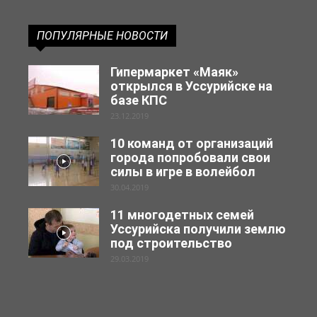
ПОПУЛЯРНЫЕ НОВОСТИ
Гипермаркет «Маяк»
открылся в Уссурийске на
базе КПС
23.12.2019
10 команд от организаций
города попробовали свои
силы в игре в волейбол
30.04.2019
11 многодетных семей
Уссурийска получили землю
под строительство
29.03.2019