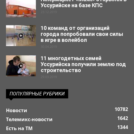
Уссурийске на базе КПС
23.12.2019
10 команд от организаций
города попробовали свои силы
в игре в волейбол
30.04.2019
11 многодетных семей
Уссурийска получили землю под
строительство
29.03.2019
ПОПУЛЯРНЫЕ РУБРИКИ
10782
Новости
1642
Телемикс-новости
1344
Есть на ТМ