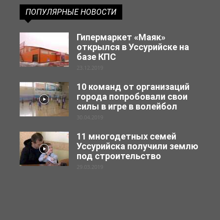
ПОПУЛЯРНЫЕ НОВОСТИ
Гипермаркет «Маяк»
открылся в Уссурийске на
базе КПС
23.12.2019
10 команд от организаций
города попробовали свои
силы в игре в волейбол
30.04.2019
11 многодетных семей
Уссурийска получили землю
под строительство
29.03.2019