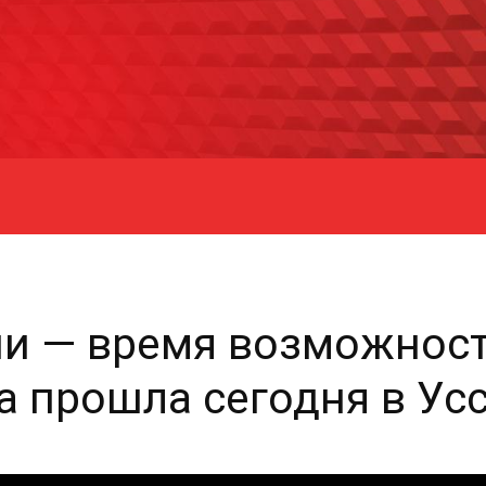
ии — время возможност
а прошла сегодня в Ус