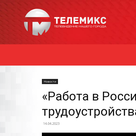
Новости
Уссурийска
Новости
«Работа в Росс
трудоустройств
14.04.2023