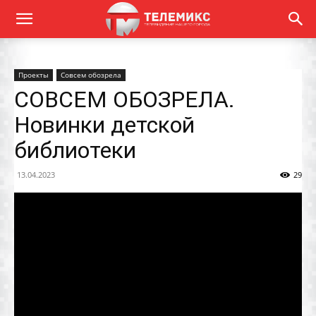
Проекты
Совсем обозрела
СОВСЕМ ОБОЗРЕЛА.
Новинки детской
библиотеки
13.04.2023
29