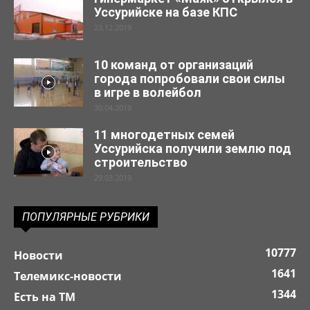
Уссурийске на базе КПС
23.12.2019
10 команд от организаций
города попробовали свои силы
в игре в волейбол
30.04.2019
11 многодетных семей
Уссурийска получили землю под
строительство
29.03.2019
ПОПУЛЯРНЫЕ РУБРИКИ
10777
Новости
1641
Телемикс-новости
1344
Есть на ТМ