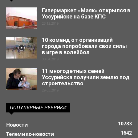
Гипермаркет «Маяк» открылся в
Уссурийске на базе КПС
23.12.2019
10 команд от организаций
города попробовали свои силы
в игре в волейбол
30.04.2019
11 многодетных семей
Уссурийска получили землю под
строительство
29.03.2019
ПОПУЛЯРНЫЕ РУБРИКИ
10783
Новости
1642
Телемикс-новости