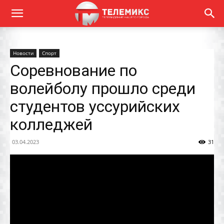
Новости
Спорт
Соревнование по
волейболу прошло среди
студентов уссурийских
колледжей
03.04.2023
31