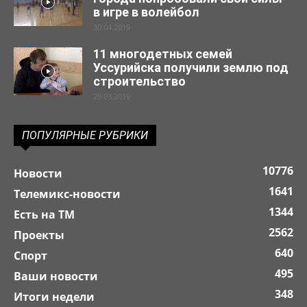
в игре в волейбол
30.04.2019
11 многодетных семей
Уссурийска получили землю под
строительство
29.03.2019
ПОПУЛЯРНЫЕ РУБРИКИ
10776
Новости
1641
Телемикс-новости
1344
Есть на ТМ
2562
Проекты
640
Спорт
495
Ваши новости
348
Итоги недели