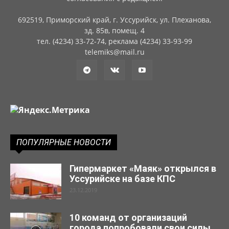
692519, Приморский край, г. Уссурийск, ул. Плеханова,
зд. 85в, помещ. 4
тел. (4234) 33-72-74, реклама (4234) 33-93-99
telemiks@mail.ru
ПОПУЛЯРНЫЕ НОВОСТИ
Гипермаркет «Маяк» открылся в
Уссурийске на базе КПС
23.12.2019
10 команд от организаций
города попробовали свои силы