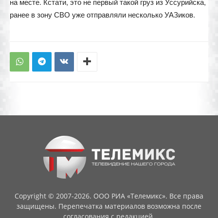
на месте. Кстати, это не первый такой груз из Уссурийска,
ранее в зону СВО уже отправляли несколько УАЗиков.
Copyright © 2007-2026. ООО РИА «Телемикс». Все права
защищены. Перепечатка материалов возможна после
согласования с редакцией.