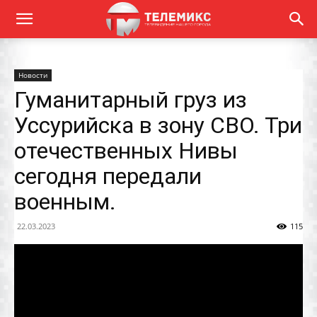
Новости
Гуманитарный груз из
Уссурийска в зону СВО. Три
отечественных Нивы
сегодня передали
военным.
22.03.2023
115