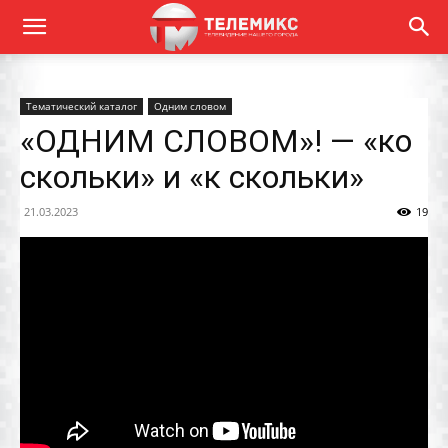
Тематический каталог
Одним словом
«ОДНИМ СЛОВОМ»! — «ко
скольки» и «к скольки»
21.03.2023
19