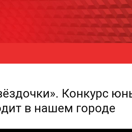
вёздочки». Конкурс юн
одит в нашем городе