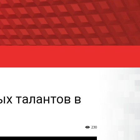
ых талантов в
230