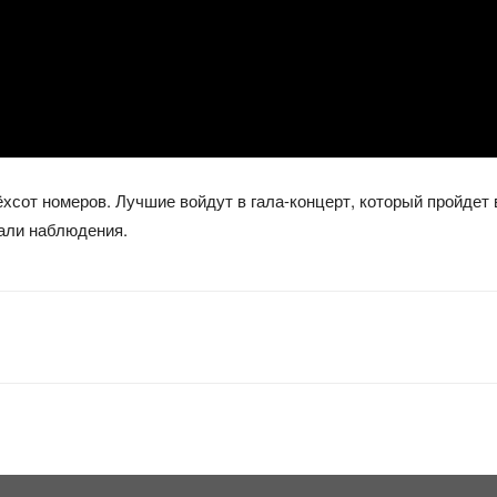
хсот номеров. Лучшие войдут в гала-концерт, который пройдет
лали наблюдения.