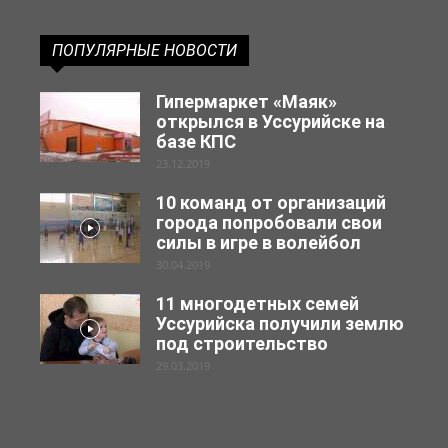
ПОПУЛЯРНЫЕ НОВОСТИ
Гипермаркет «Маяк»
открылся в Уссурийске на
базе КПС
23.12.2019
10 команд от организаций
города попробовали свои
силы в игре в волейбол
30.04.2019
11 многодетных семей
Уссурийска получили землю
под строительство
29.03.2019