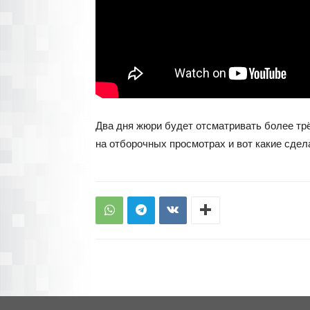
Два дня жюри будет отсматривать более трё
на отборочных просмотрах и вот какие сде