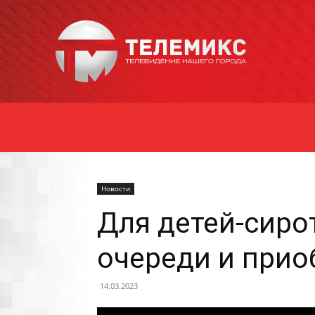
Новости
Уссурийска
Новости
Для детей-сирот
очереди и прио
14.03.2023