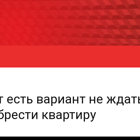
 есть вариант не ждат
брести квартиру