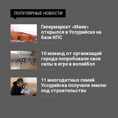
ПОПУЛЯРНЫЕ НОВОСТИ
Гипермаркет «Маяк»
открылся в Уссурийске на
базе КПС
23.12.2019
10 команд от организаций
города попробовали свои
силы в игре в волейбол
30.04.2019
11 многодетных семей
Уссурийска получили землю
под строительство
29.03.2019