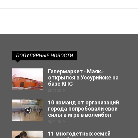
ПОПУЛЯРНЫЕ НОВОСТИ
Гипермаркет «Маяк»
открылся в Уссурийске на
базе КПС
23.12.2019
10 команд от организаций
города попробовали свои
силы в игре в волейбол
30.04.2019
11 многодетных семей