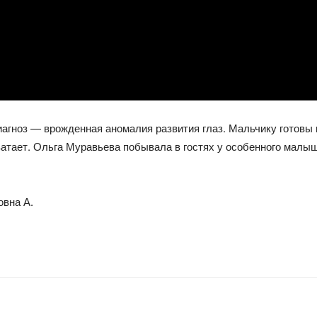
иагноз — врожденная аномалия развития глаз. Мальчику готовы п
ватает. Ольга Муравьева побывала в гостях у особенного малыш
овна А.