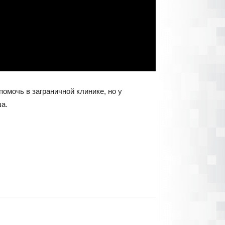
омочь в заграничной клинике, но у
а.