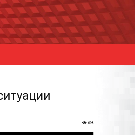
ситуации
698