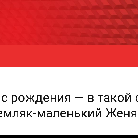
 с рождения — в такой 
земляк-маленький Женя