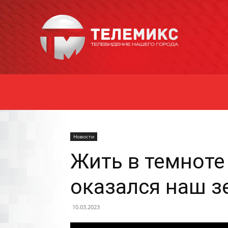
Новости
Уссурийска
Новости
Жить в темноте
оказался наш 
10.03.2023