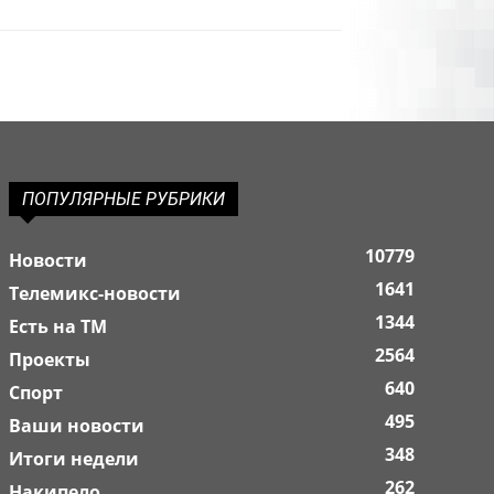
ПОПУЛЯРНЫЕ РУБРИКИ
10779
Новости
1641
Телемикс-новости
1344
Есть на ТМ
2564
Проекты
640
Спорт
495
Ваши новости
348
Итоги недели
262
Накипело