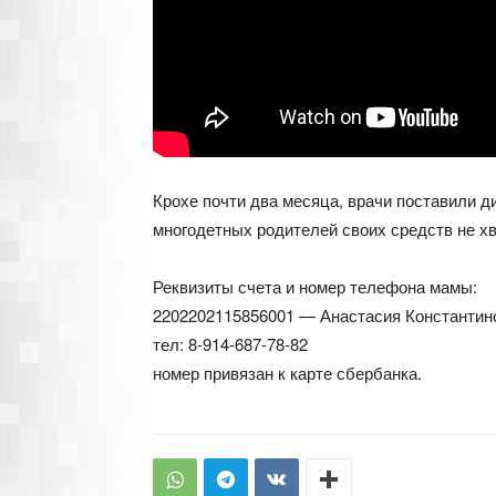
Крохе почти два месяца, врачи поставили д
многодетных родителей своих средств не х
Реквизиты счета и номер телефона мамы:
2202202115856001 — Анастасия Константин
тел: 8-914-687-78-82
номер привязан к карте сбербанка.