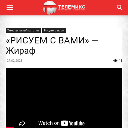
Тематический каталог
Рисуем с вами
«РИСУЕМ С ВАМИ» —
Жираф
27.02.2023
11