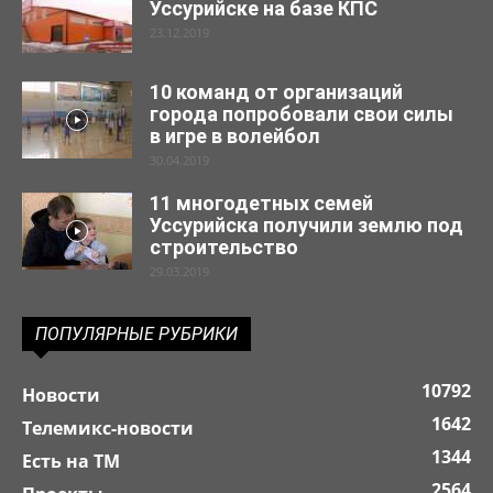
Уссурийске на базе КПС
23.12.2019
10 команд от организаций
города попробовали свои силы
в игре в волейбол
30.04.2019
11 многодетных семей
Уссурийска получили землю под
строительство
29.03.2019
ПОПУЛЯРНЫЕ РУБРИКИ
10792
Новости
1642
Телемикс-новости
1344
Есть на ТМ
2564