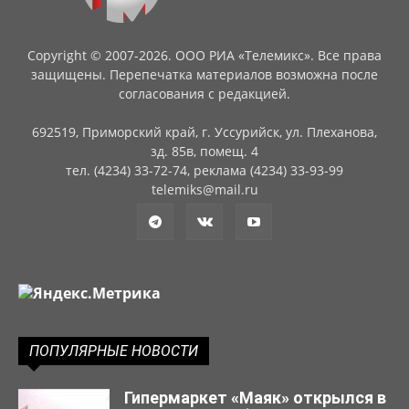
Copyright © 2007-2026. ООО РИА «Телемикс». Все права
защищены. Перепечатка материалов возможна после
согласования с редакцией.
692519, Приморский край, г. Уссурийск, ул. Плеханова,
зд. 85в, помещ. 4
тел. (4234) 33-72-74, реклама (4234) 33-93-99
telemiks@mail.ru
ПОПУЛЯРНЫЕ НОВОСТИ
Гипермаркет «Маяк» открылся в