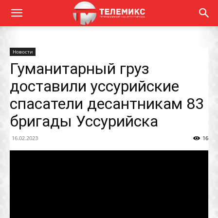
Новости
Гуманитарный груз
доставили уссурийские
спасатели десантникам 83
бригады Уссурийска
16.02.2023
16