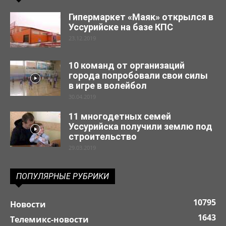
Гипермаркет «Маяк» открылся в
Уссурийске на базе КПС
23.12.2019
10 команд от организаций
города попробовали свои силы
в игре в волейбол
30.04.2019
11 многодетных семей
Уссурийска получили землю под
строительство
29.03.2019
ПОПУЛЯРНЫЕ РУБРИКИ
10795
Новости
1643
Телемикс-новости