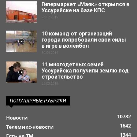
Гипермаркет «Маяк» открылся в
Уссурийске на базе КПС
23.12.2019
10 команд от организаций
города попробовали свои силы
в игре в волейбол
30.04.2019
11 многодетных семей
Уссурийска получили землю под
строительство
29.03.2019
ПОПУЛЯРНЫЕ РУБРИКИ
10782
Новости
1642
Телемикс-новости
1344
Есть на ТМ