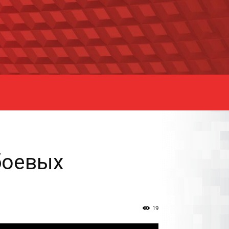
боевых
19