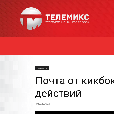
Новости
Уссурийска
Новости
Почта от кикбо
действий
08.02.2023