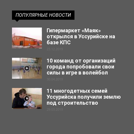
ПОПУЛЯРНЫЕ НОВОСТИ
Гипермаркет «Маяк»
открылся в Уссурийске на
базе КПС
23.12.2019
10 команд от организаций
города попробовали свои
силы в игре в волейбол
30.04.2019
11 многодетных семей
Уссурийска получили землю
под строительство
29.03.2019