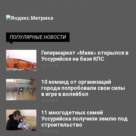
ПОПУЛЯРНЫЕ НОВОСТИ
Гипермаркет «Маяк» открылся в
Уссурийске на базе КПС
23.12.2019
10 команд от организаций
города попробовали свои силы
в игре в волейбол
30.04.2019
11 многодетных семей
Уссурийска получили землю под
строительство
29.03.2019