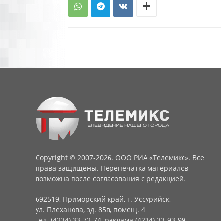
Copyright © 2007-2026. ООО РИА «Телемикс». Все
права защищены. Перепечатка материалов
возможна после согласования с редакцией.
692519, Приморский край, г. Уссурийск,
ул. Плеханова, зд. 85в, помещ. 4
тел. (4234) 33-72-74, реклама (4234) 33-93-99