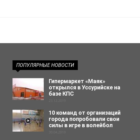
ПОПУЛЯРНЫЕ НОВОСТИ
Гипермаркет «Маяк»
открылся в Уссурийске на
базе КПС
23.12.2019
10 команд от организаций
города попробовали свои
силы в игре в волейбол
30.04.2019