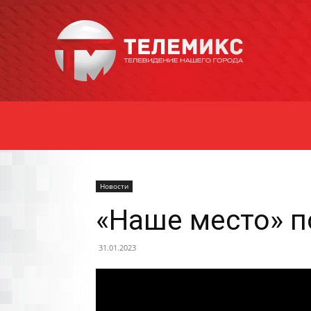
Новости
Уссурийска
Новости
«Наше место» п
31.01.2023