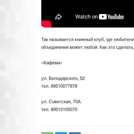
Так называется книжный клуб, где любител
объединения может любой. Как это сделать,
«Кафема»
ул. Володарского, 52
тел. 89510077878
ул. Советская, 70А
тел. 89510105070