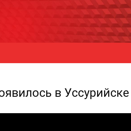
оявилось в Уссурийске