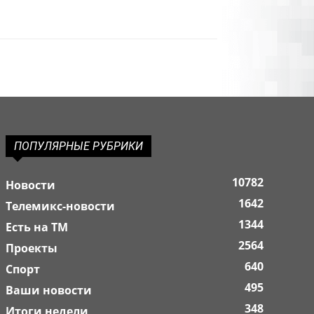
ПОПУЛЯРНЫЕ РУБРИКИ
10782
Новости
1642
Телемикс-новости
1344
Есть на ТМ
2564
Проекты
640
Спорт
495
Ваши новости
348
Итоги недели