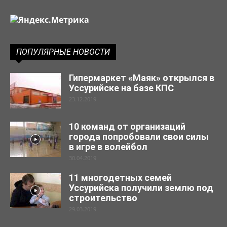
ПОПУЛЯРНЫЕ НОВОСТИ
Гипермаркет «Маяк» открылся в
Уссурийске на базе КПС
23.12.2019
10 команд от организаций
города попробовали свои силы
в игре в волейбол
30.04.2019
11 многодетных семей
Уссурийска получили землю под
строительство
29.03.2019