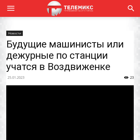
Новости
Будущие машинисты или
дежурные по станции
учатся в Воздвиженке
25.01.2023
23