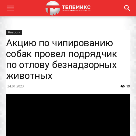
Новости
Акцию по чипированию
собак провел подрядчик
по отлову безнадзорных
животных
24.01.2023
19