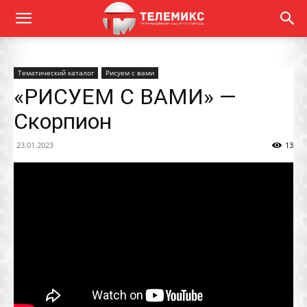
Тематический каталог
Рисуем с вами
«РИСУЕМ С ВАМИ» —
Скорпион
23.01.2023
13