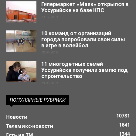
Гипермаркет «Маяк» открылся в
Уссурийске на базе КПС
23.12.2019
10 команд от организаций
города попробовали свои силы
в игре в волейбол
30.04.2019
11 многодетных семей
Уссурийска получили землю под
строительство
29.03.2019
ПОПУЛЯРНЫЕ РУБРИКИ
10781
Новости
1641
Телемикс-новости
1344
Есть на ТМ