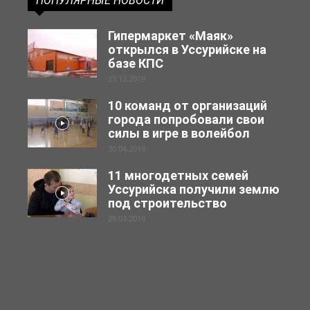
ПОПУЛЯРНЫЕ НОВОСТИ
Гипермаркет «Маяк»
открылся в Уссурийске на
базе КПС
23.12.2019
10 команд от организаций
города попробовали свои
силы в игре в волейбол
30.04.2019
11 многодетных семей
Уссурийска получили землю
под строительство
29.03.2019