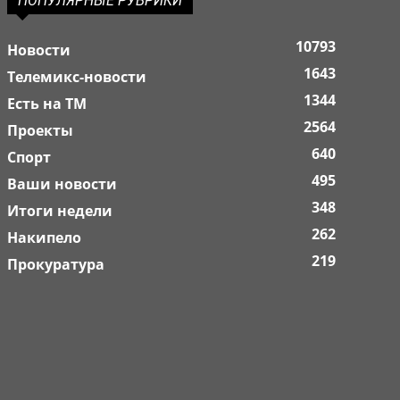
ПОПУЛЯРНЫЕ РУБРИКИ
10793
Новости
1643
Телемикс-новости
1344
Есть на ТМ
2564
Проекты
640
Спорт
495
Ваши новости
348
Итоги недели
262
Накипело
219
Прокуратура