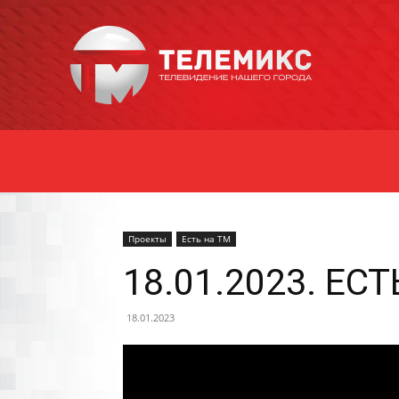
Новости
Уссурийска
Проекты
Есть на ТМ
18.01.2023. ЕСТ
18.01.2023