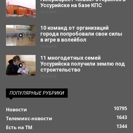
Уссурийске на базе КПС
23.12.2019
10 команд от организаций
города попробовали свои силы
в игре в волейбол
30.04.2019
11 многодетных семей
Уссурийска получили землю под
строительство
29.03.2019
ПОПУЛЯРНЫЕ РУБРИКИ
10795
Новости
1643
Телемикс-новости
1344
Есть на ТМ