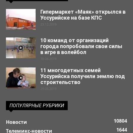
Гипермаркет «Маяк» открылся в
Уссурийске на базе КПС
23.12.2019
10 команд от организаций
города попробовали свои силы
в игре в волейбол
30.04.2019
11 многодетных семей
Уссурийска получили землю под
строительство
29.03.2019
ПОПУЛЯРНЫЕ РУБРИКИ
10804
Новости
1644
Телемикс-новости