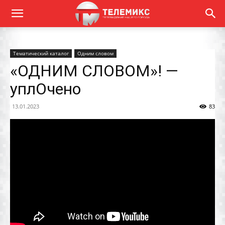
Тематический каталог
Одним словом
«ОДНИМ СЛОВОМ»! —
уплОчено
13.01.2023
83