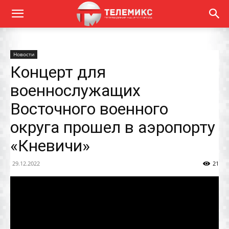
Новости
Концерт для
военнослужащих
Восточного военного
округа прошел в аэропорту
«Кневичи»
29.12.2022
21