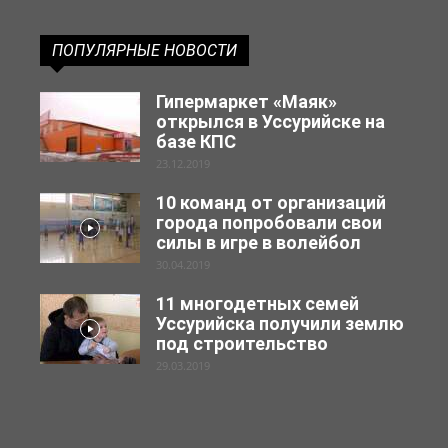
ПОПУЛЯРНЫЕ НОВОСТИ
Гипермаркет «Маяк»
открылся в Уссурийске на
базе КПС
23.12.2019
10 команд от организаций
города попробовали свои
силы в игре в волейбол
30.04.2019
11 многодетных семей
Уссурийска получили землю
под строительство
29.03.2019