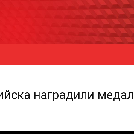
рийска наградили меда