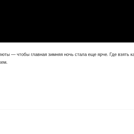
люты — чтобы главная зимняя ночь стала еще ярче. Где взять к
жем.