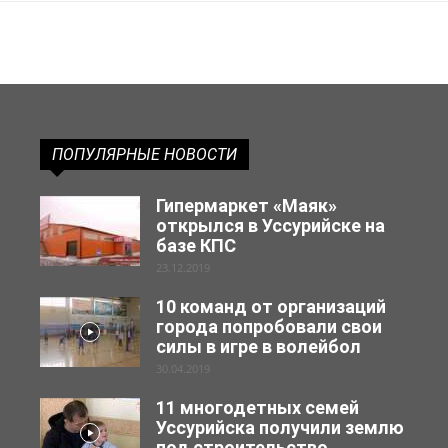
ПОПУЛЯРНЫЕ НОВОСТИ
Гипермаркет «Маяк»
открылся в Уссурийске на
базе КПС
23.12.2019
10 команд от организаций
города попробовали свои
силы в игре в волейбол
30.04.2019
11 многодетных семей
Уссурийска получили землю
под строительство