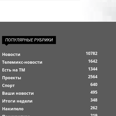
ПОПУЛЯРНЫЕ РУБРИКИ
10782
Новости
1642
Телемикс-новости
1344
Есть на ТМ
2564
Проекты
640
Спорт
495
Ваши новости
348
Итоги недели
262
Накипело
219