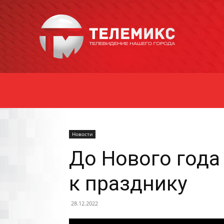
Новости
Уссурийска
Новости
До Нового года
к празднику
28.12.2022