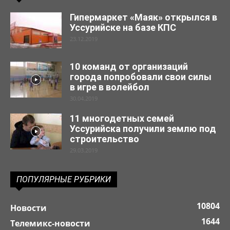
Гипермаркет «Маяк» открылся в
Уссурийске на базе КПС
23.12.2019
10 команд от организаций
города попробовали свои силы
в игре в волейбол
30.04.2019
11 многодетных семей
Уссурийска получили землю под
строительство
29.03.2019
ПОПУЛЯРНЫЕ РУБРИКИ
10804
Новости
1644
Телемикс-новости