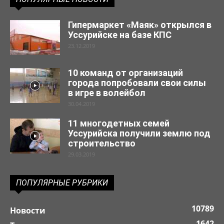
Гипермаркет «Маяк» открылся в
Уссурийске на базе КПС
23.12.2019
10 команд от организаций
города попробовали свои силы
в игре в волейбол
30.04.2019
11 многодетных семей
Уссурийска получили землю под
строительство
29.03.2019
ПОПУЛЯРНЫЕ РУБРИКИ
10789
Новости
1642