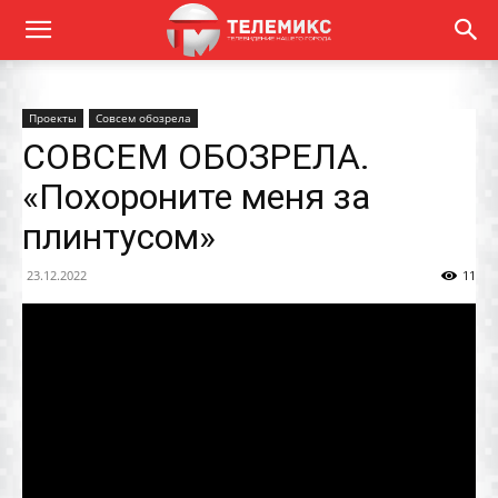
Проекты
Совсем обозрела
СОВСЕМ ОБОЗРЕЛА.
«Похороните меня за
плинтусом»
23.12.2022
11