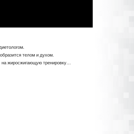
 диетологом.
еобразится телом и духом.
ся на жиросжигающую тренировку…