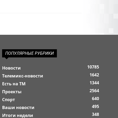
ПОПУЛЯРНЫЕ РУБРИКИ
10785
Новости
1642
Телемикс-новости
1344
Есть на ТМ
2564
Проекты
640
Спорт
495
Ваши новости
348
Итоги недели