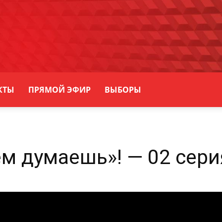
КТЫ
ПРЯМОЙ ЭФИР
ВЫБОРЫ
м думаешь»! — 02 сери