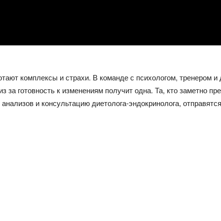
отают комплексы и страхи. В команде с психологом, тренером и
з за готовность к изменениям получит одна. Та, кто заметно пр
ы анализов и консультацию диетолога-эндокринолога, отправят