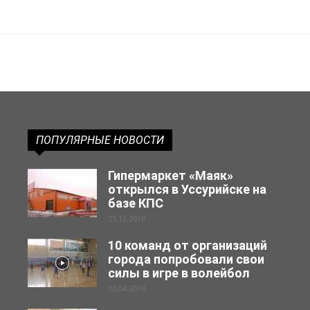
ПОПУЛЯРНЫЕ НОВОСТИ
Гипермаркет «Маяк»
открылся в Уссурийске на
базе КПС
23.12.2019
10 команд от организаций
города попробовали свои
силы в игре в волейбол
30.04.2019