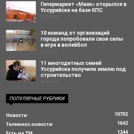
Гипермаркет «Маяк» открылся в
Уссурийске на базе КПС
23.12.2019
10 команд от организаций
города попробовали свои силы
в игре в волейбол
30.04.2019
11 многодетных семей
Уссурийска получили землю под
строительство
29.03.2019
ПОПУЛЯРНЫЕ РУБРИКИ
10792
Новости
1642
Телемикс-новости
1344
Есть на ТМ