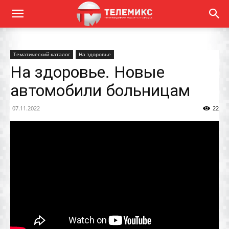
Тематический каталог
На здоровье
На здоровье. Новые
автомобили больницам
07.11.2022
22