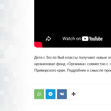
Дети с 5го по 9ый классы получают новые з
организовал фонд «Органика» совместно с
Приморского края. Подробнее о смысле прое