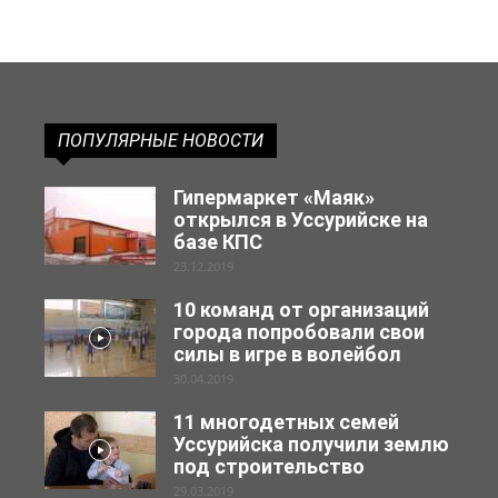
ПОПУЛЯРНЫЕ НОВОСТИ
Гипермаркет «Маяк»
открылся в Уссурийске на
базе КПС
23.12.2019
10 команд от организаций
города попробовали свои
силы в игре в волейбол
30.04.2019
11 многодетных семей
Уссурийска получили землю
под строительство
29.03.2019