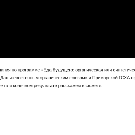
нания по программе «Еда будущего: органическая или синтетиче
 «Дальневосточным органическим союзом» и Приморской ГСХА п
кта и конечном результате расскажем в сюжете.