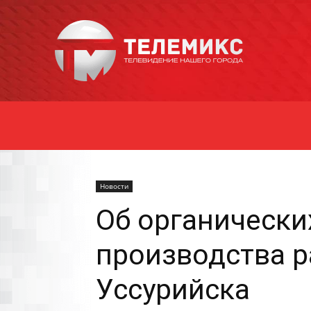
Новости
Уссурийска
Новости
Об органически
производства р
Уссурийска