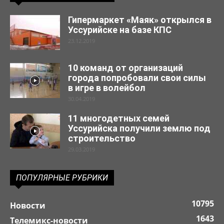
Гипермаркет «Маяк» открылся в
Уссурийске на базе КПС
23.12.2019
10 команд от организаций
города попробовали свои силы
в игре в волейбол
30.04.2019
11 многодетных семей
Уссурийска получили землю под
строительство
29.03.2019
ПОПУЛЯРНЫЕ РУБРИКИ
10795
Новости
1643
Телемикс-новости