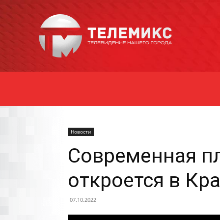
Новости
Уссурийска
Новости
Современная пл
откроется в Кр
07.10.2022