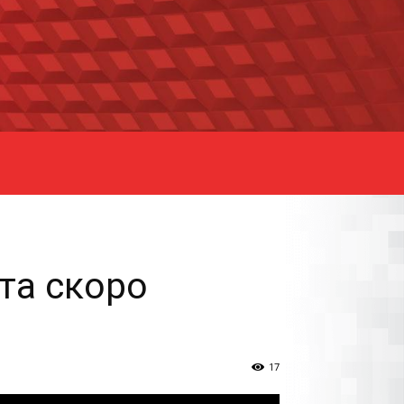
та скоро
17