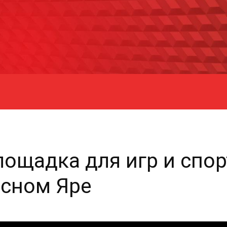
ощадка для игр и спор
асном Яре