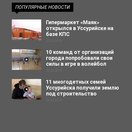
ПОПУЛЯРНЫЕ НОВОСТИ
Гипермаркет «Маяк»
открылся в Уссурийске на
базе КПС
23.12.2019
10 команд от организаций
города попробовали свои
силы в игре в волейбол
30.04.2019
11 многодетных семей
Уссурийска получили землю
под строительство
29.03.2019