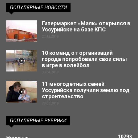
ПОПУЛЯРНЫЕ НОВОСТИ
Гипермаркет «Маяк» открылся в
Уссурийске на базе КПС
23.12.2019
10 команд от организаций
города попробовали свои силы
в игре в волейбол
30.04.2019
11 многодетных семей
Уссурийска получили землю под
строительство
29.03.2019
ПОПУЛЯРНЫЕ РУБРИКИ
10793
Новости