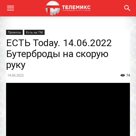
Проекты
Есть на ТМ
ЕСТЬ Today. 14.06.2022
Бутерброды на скорую
руку
14.06.2022
74