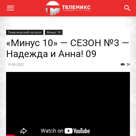
Тематический каталог
Минус 10
«Минус 10» — СЕЗОН №3 —
Надежда и Анна! 09
10.06.2022
34