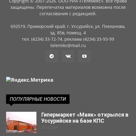
Copyright © 2007-2026. ООО РИА «Телемикс». Все права
защищены. Перепечатка материалов возможна после
согласования с редакцией.
692519, Приморский край, г. Уссурийск, ул. Плеханова,
зд. 85в, помещ. 4
тел. (4234) 33-72-74, реклама (4234) 33-93-99
telemiks@mail.ru
ПОПУЛЯРНЫЕ НОВОСТИ
Гипермаркет «Маяк» открылся в
Уссурийске на базе КПС
23.12.2019