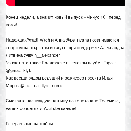
Конец недели, а значит новый выпуск «Минус 10» перед
вами!
Надежда @nadi_witch и Анна @ps_nysha позанимаются
спортом на открытом воздухе, при поддержке Александра
Литвина @litvin__alexander
Узнают что такое Болифлекс в женском клубе «Гараж»
@garaz_klyb
Как всегда рядом ведущий и режиссёр проекта Илья
Мороз @the_real_ilya_moroz
Cмотрите нас каждую пятницу на телеканале Телемикс,
наших соцсетях и YouTube канале!
Генеральные партнёры: