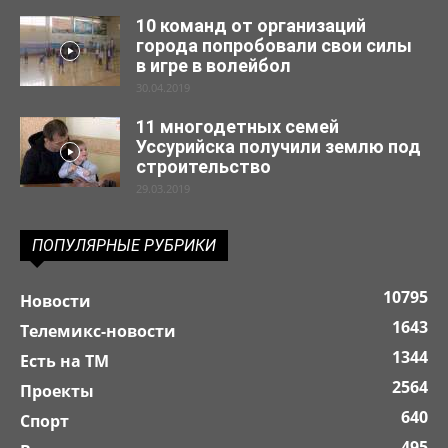
10 команд от организаций
города попробовали свои силы
в игре в волейбол
30.04.2019
11 многодетных семей
Уссурийска получили землю под
строительство
29.03.2019
ПОПУЛЯРНЫЕ РУБРИКИ
10795
Новости
1643
Телемикс-новости
1344
Есть на ТМ
2564
Проекты
640
Спорт
495