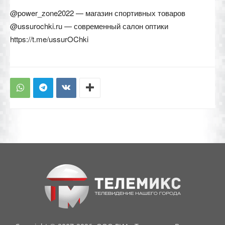
@power_zone2022 — магазин спортивных товаров
@ussurochki.ru — современный салон оптики
https://t.me/ussurOChki