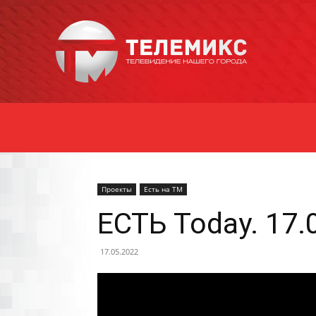
Новости
Уссурийска
Проекты
Есть на ТМ
ЕСТЬ Today. 17.
17.05.2022