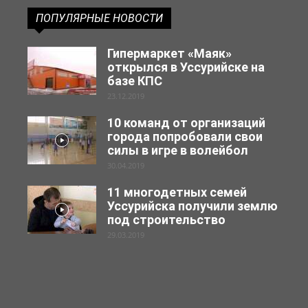
ПОПУЛЯРНЫЕ НОВОСТИ
Гипермаркет «Маяк»
открылся в Уссурийске на
базе КПС
23.12.2019
10 команд от организаций
города попробовали свои
силы в игре в волейбол
30.04.2019
11 многодетных семей
Уссурийска получили землю
под строительство
29.03.2019