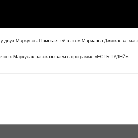
у двух Маркусов. Помогает ей в этом Марианна Джигкаева, маст
гадочных Маркусах рассказываем в программе «ЕСТЬ ТУДЕЙ».