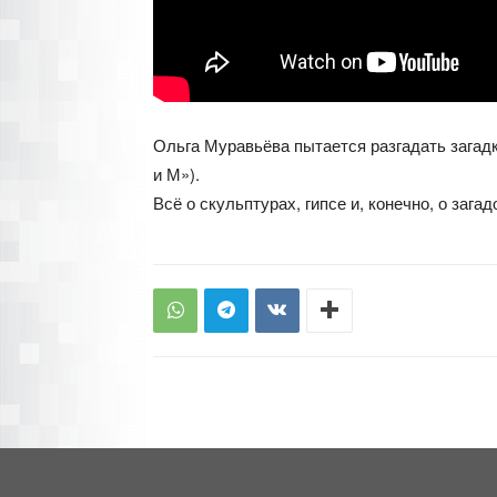
Ольга Муравьёва пытается разгадать загадк
и М»).
Всё о скульптурах, гипсе и, конечно, о за