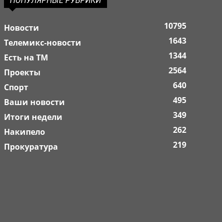
ПОПУЛЯРНЫЕ РУБРИКИ
10795
Новости
1643
Телемикс-новости
1344
Есть на ТМ
2564
Проекты
640
Спорт
495
Ваши новости
349
Итоги недели
262
Накипело
219
Прокуратура