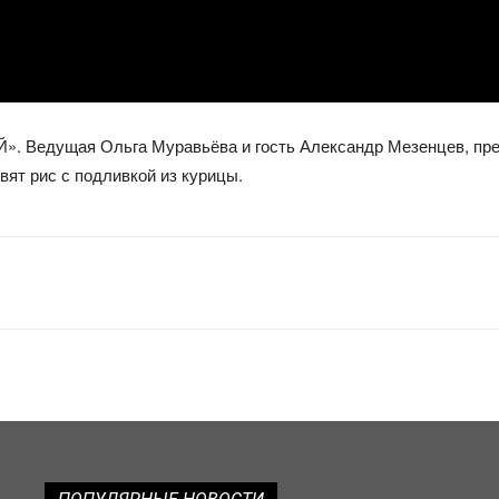
». Ведущая Ольга Муравьёва и гость Александр Мезенцев, пр
вят рис с подливкой из курицы.