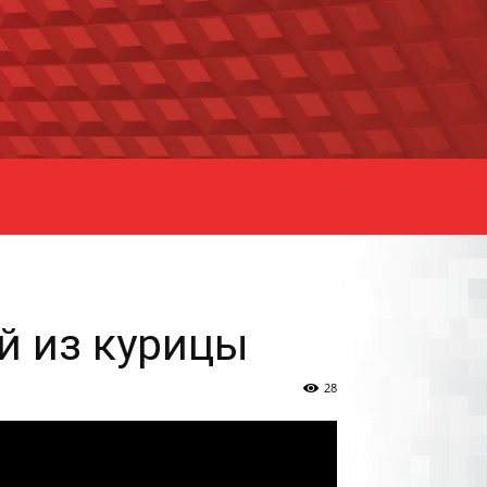
ой из курицы
28