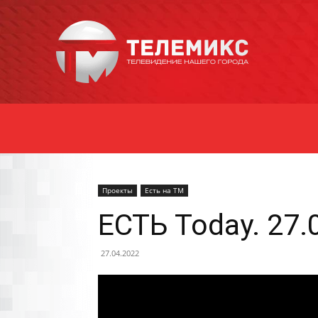
Новости
Уссурийска
Проекты
Есть на ТМ
ЕСТЬ Today. 27.
27.04.2022