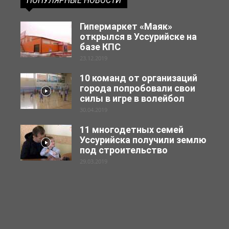
ПОПУЛЯРНЫЕ НОВОСТИ
Гипермаркет «Маяк»
открылся в Уссурийске на
базе КПС
23.12.2019
10 команд от организаций
города попробовали свои
силы в игре в волейбол
30.04.2019
11 многодетных семей
Уссурийска получили землю
под строительство
29.03.2019