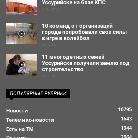
Уссурийске на базе КПС
23.12.2019
10 команд от организаций
города попробовали свои силы
в игре в волейбол
30.04.2019
11 многодетных семей
Уссурийска получили землю под
строительство
29.03.2019
ПОПУЛЯРНЫЕ РУБРИКИ
10795
Новости
1643
Телемикс-новости
1344
Есть на ТМ
2564