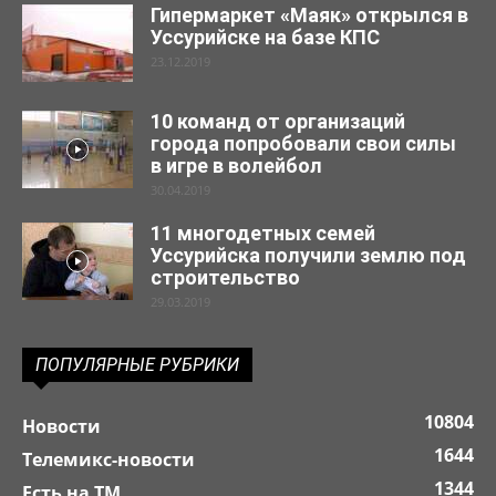
Гипермаркет «Маяк» открылся в
Уссурийске на базе КПС
23.12.2019
10 команд от организаций
города попробовали свои силы
в игре в волейбол
30.04.2019
11 многодетных семей
Уссурийска получили землю под
строительство
29.03.2019
ПОПУЛЯРНЫЕ РУБРИКИ
10804
Новости
1644
Телемикс-новости
1344
Есть на ТМ