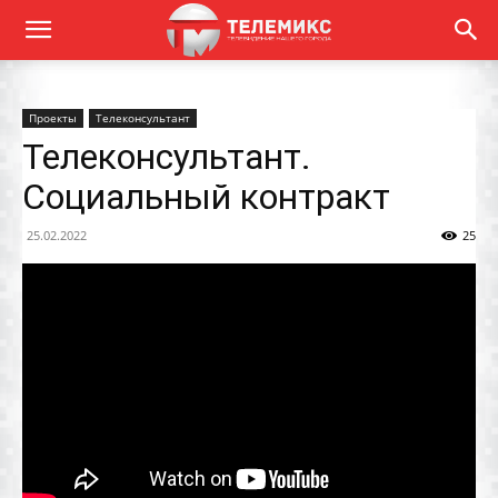
Проекты
Телеконсультант
Телеконсультант.
Социальный контракт
25.02.2022
25