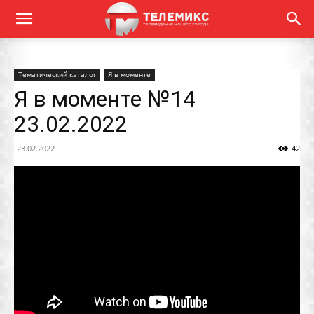
Тематический каталог
Я в моменте
Я в моменте №14
23.02.2022
23.02.2022
42