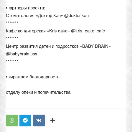
▫️партнеры проекта:
Стоматология «Доктор Кан» @doktor.kan_
*******
Кафе кондитерская «Kris cake» @kris_cake_cafe
*******
Центр развития детей и подростков «BABY BRAIN»
@babybrain.uss
*******
▫️выражаем благодарность:
отделу опеки и попечительства