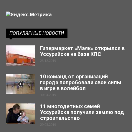
ПОПУЛЯРНЫЕ НОВОСТИ
Гипермаркет «Маяк» открылся в
Уссурийске на базе КПС
23.12.2019
10 команд от организаций
города попробовали свои силы
в игре в волейбол
30.04.2019
11 многодетных семей
Уссурийска получили землю под
строительство
29.03.2019