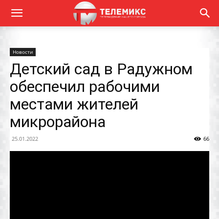
Новости
Детский сад в Радужном
обеспечил рабочими
местами жителей
микрорайона
25.01.2022
66