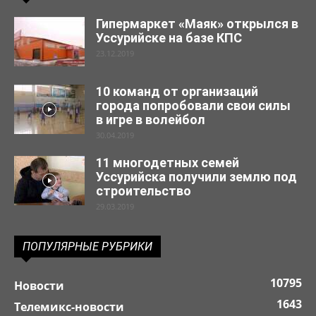
Гипермаркет «Маяк» открылся в
Уссурийске на базе КПС
23.12.2019
10 команд от организаций
города попробовали свои силы
в игре в волейбол
30.04.2019
11 многодетных семей
Уссурийска получили землю под
строительство
29.03.2019
ПОПУЛЯРНЫЕ РУБРИКИ
10795
Новости
1643
Телемикс-новости