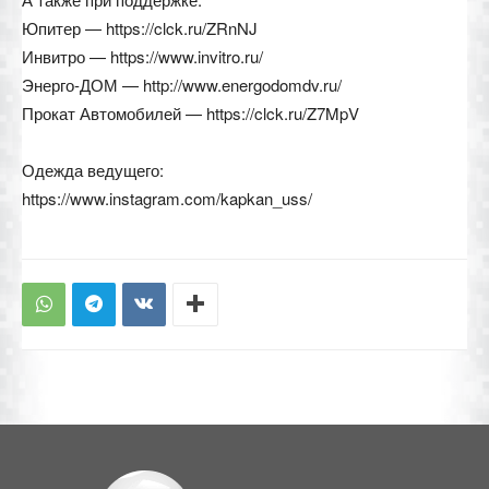
Юпитер — https://clck.ru/ZRnNJ
Инвитро — https://www.invitro.ru/
Энерго-ДОМ — http://www.energodomdv.ru/
Прокат Автомобилей — https://clck.ru/Z7MpV
Одежда ведущего:
https://www.instagram.com/kapkan_uss/