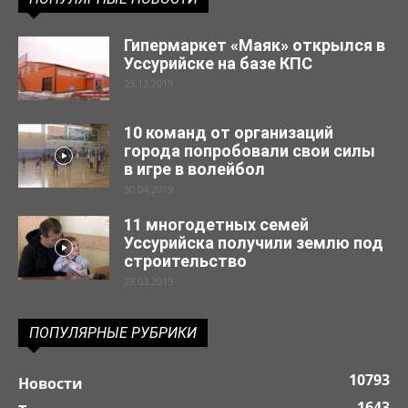
Гипермаркет «Маяк» открылся в
Уссурийске на базе КПС
23.12.2019
10 команд от организаций
города попробовали свои силы
в игре в волейбол
30.04.2019
11 многодетных семей
Уссурийска получили землю под
строительство
29.03.2019
ПОПУЛЯРНЫЕ РУБРИКИ
10793
Новости
1643