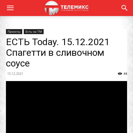
Проекты
Есть на ТМ
ЕСТЬ Today. 15.12.2021
Спагетти в сливочном
соусе
15.12.2021
44