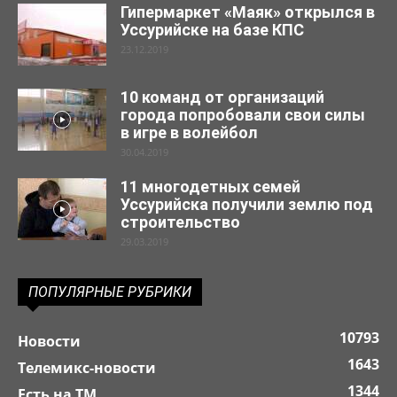
Гипермаркет «Маяк» открылся в
Уссурийске на базе КПС
23.12.2019
10 команд от организаций
города попробовали свои силы
в игре в волейбол
30.04.2019
11 многодетных семей
Уссурийска получили землю под
строительство
29.03.2019
ПОПУЛЯРНЫЕ РУБРИКИ
10793
Новости
1643
Телемикс-новости
1344
Есть на ТМ