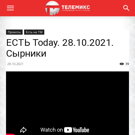
Проекты
Есть на ТМ
ЕСТЬ Today. 28.10.2021.
Сырники
28.10.2021
39