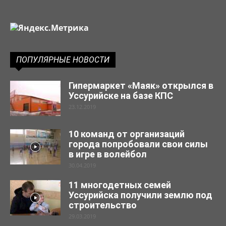
ПОПУЛЯРНЫЕ НОВОСТИ
Гипермаркет «Маяк» открылся в
Уссурийске на базе КПС
23.12.2019
10 команд от организаций
города попробовали свои силы
в игре в волейбол
30.04.2019
11 многодетных семей
Уссурийска получили землю под
строительство
29.03.2019