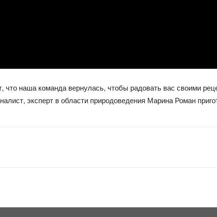
т, что наша команда вернулась, чтобы радовать вас своими ре
алист, эксперт в области природоведения Марина Роман приго