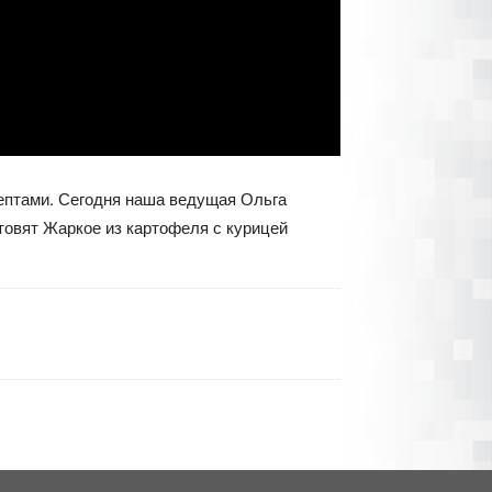
цептами. Сегодня наша ведущая Ольга
товят Жаркое из картофеля с курицей