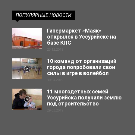
ПОПУЛЯРНЫЕ НОВОСТИ
Гипермаркет «Маяк»
открылся в Уссурийске на
базе КПС
23.12.2019
10 команд от организаций
города попробовали свои
силы в игре в волейбол
30.04.2019
11 многодетных семей
Уссурийска получили землю
под строительство
29.03.2019