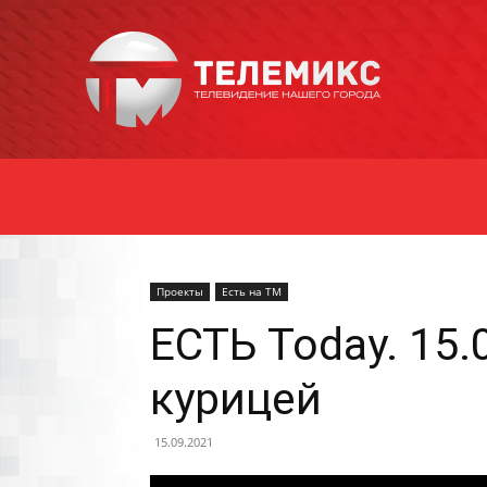
Новости
Уссурийска
Проекты
Есть на ТМ
ЕСТЬ Today. 15.
курицей
15.09.2021