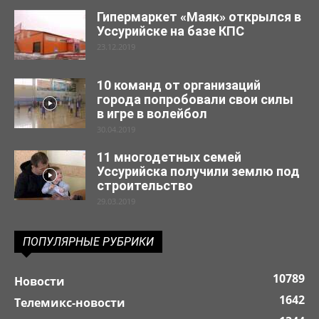
Гипермаркет «Маяк» открылся в
Уссурийске на базе КПС
23.12.2019
10 команд от организаций
города попробовали свои силы
в игре в волейбол
30.04.2019
11 многодетных семей
Уссурийска получили землю под
строительство
29.03.2019
ПОПУЛЯРНЫЕ РУБРИКИ
10789
Новости
1642
Телемикс-новости