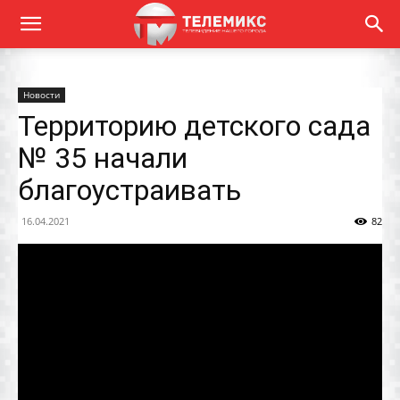
Новости
Территорию детского сада
№ 35 начали
благоустраивать
16.04.2021
82