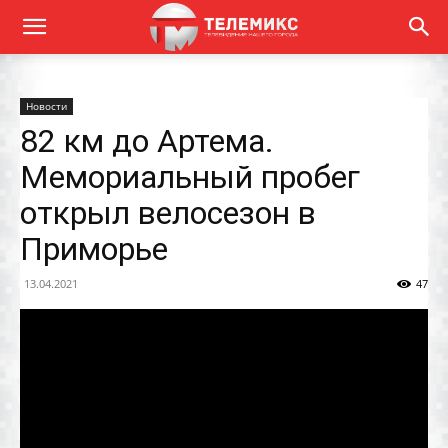
Новости
82 км до Артема.
Мемориальный пробег
открыл велосезон в
Приморье
13.04.2021
47