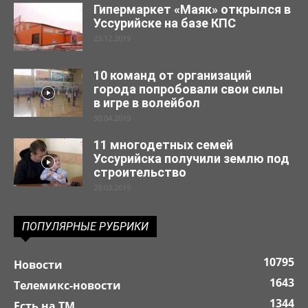
Гипермаркет «Маяк» открылся в
Уссурийске на базе КПС
23.12.2019
10 команд от организаций
города попробовали свои силы
в игре в волейбол
30.04.2019
11 многодетных семей
Уссурийска получили землю под
строительство
29.03.2019
ПОПУЛЯРНЫЕ РУБРИКИ
10795
Новости
1643
Телемикс-новости
1344
Есть на ТМ