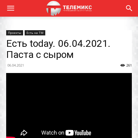
Проекты
Есть на ТМ
Есть today. 06.04.2021.
Паста с сыром
06.04.2021
261