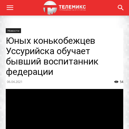
Новости
Юных конькобежцев
Уссурийска обучает
бывший воспитанник
федерации
06.04.2021
54